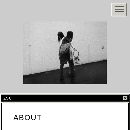
ZSC
ABOUT