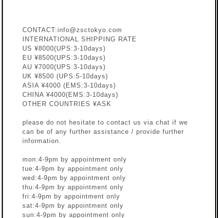
CONTACT:
info@zsctokyo.com
INTERNATIONAL SHIPPING RATE
US ¥8000(UPS:3-10days)
EU ¥8500(UPS:3-10days)
AU ¥7000(UPS:3-10days)
UK ¥8500 (UPS:5-10days)
ASIA ¥4000 (EMS:3-10days)
CHINA ¥4000(EMS:3-10days)
OTHER COUNTRIES ¥ASK
please do not hesitate to contact us via chat if we
can be of any further assistance / provide further
information.
mon:4-9pm by appointment only
tue:4-9pm by appointment only
wed:4-9pm by appointment only
thu:4-9pm by appointment only
fri:4-9pm by appointment only
sat:4-9pm by appointment only
sun:4-9pm by appointment only