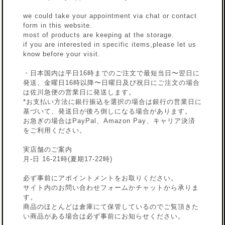
we could take your appointment via chat or contact
form in this website.
most of products are keeping at the storage.
if you are interested in specific items,please let us
know before your visit.
・日本国内は平日16時までのご注文で最短当日〜翌日に
発送、金曜日16時以降〜日曜日及び祝日にご注文の場合
は佐川急便の営業日に発送します。
*お支払い方法に銀行振込を選択の場合は銀行の営業日に
基づいて、発送日が後ろ倒しになる場合があります。
お急ぎの場合はPayPal、Amazon Pay、キャリア決済
をご利用ください。
実店舗のご案内
月-日 16-21時(夏期17-22時)
必ず事前にアポイントメントをお取りください。
サイト内のお問い合わせフォームかチャットから承りま
す。
商品のほとんどは倉庫にて保管しているのでご覧頂きた
い商品がある場合は必ず事前にお知らせください。