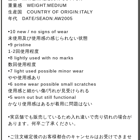
重量感 WEIGHT:MEDIUM
生産国 COUNTRY OF ORIGIN:ITALY
年代 DATE/SEAON:AW2005
•10 new / no signs of wear
未使用及び使用感の感じられない状態
•9 pristine
1-2回使用程度
•8 lightly used with no marks
数回使用程度
•7 light used possible minor wear
やや使用感あり
•6 some wear possible small scratches
使用感と細かい傷/汚れが見受けられる
•5 worn out but still functional
かなり使用感はあるが着用に問題はない
•実店舗でも販売しているため入れ違いで売り切れの場合が
あります。何卒ご了承ください。
•ご注文確定後のお客様都合のキャンセルはお受けできませ