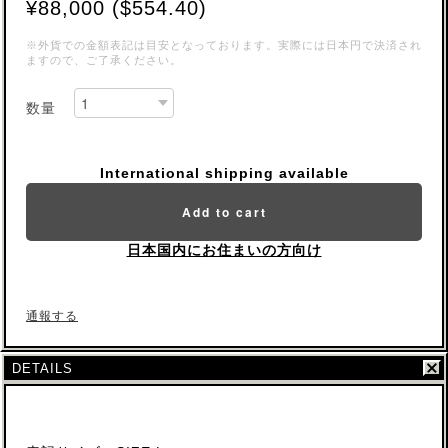
¥88,000 ($554.40)
※外貨での金額表記は目安となっております。実際には日本円で決済され
ますので、ご了承ください。
数量
International shipping available
Add to cart
日本国内にお住まいの方向け
通報する
DETAILS