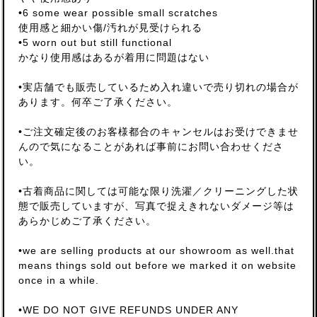
•6 some wear possible small scratches
使用感と細かい傷/汚れが見受けられる
•5 worn out but still functional
かなり使用感はあるが着用に問題はない
•実店舗でも販売しているため入れ違いで売り切れの場合が
あります。何卒ご了承ください。
•ご注文確定後のお客様都合のキャンセルはお受けできませ
んので気になることがあれば事前にお問い合わせくださ
い。
•古着商品に関しては可能な限り洗濯／クリーニングした状
態で販売していますが、写真で捉えきれないダメージ等は
あらかじめご了承ください。
•we are selling products at our showroom as well.that
means things sold out before we marked it on website
once in a while.
•WE DO NOT GIVE REFUNDS UNDER ANY