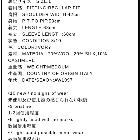
表記サイズ SIZE:L
着用感 FITTING:REGULAR FIT
肩幅 SHOULDER WIDTH:42cm
身幅 PIT TO PIT:53cm
着丈 LENGTH:63cm
袖丈 SLEEVE LENGTH:60cm
状態 CONDITION:8/10
色 COLOR:IVORY
素材 MATERIAL:70%WOOL,20% SILK,10%
CASHMERE
重量感 WEIGHT:MEDOUM
生産国 COUNTRY OF ORIGIN:ITALY
年代 DATE/SEAON:AW1997
•10 new / no signs of wear
未使用及び使用感の感じられない状態
•9 pristine
1-2回使用程度
•8 lightly used with no marks
数回使用程度
•7 light used possible minor wear
やや使用感あり