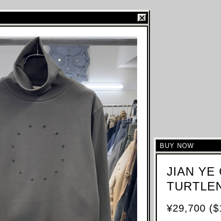
BUY NOW
JIAN YE
TURTLE
¥29,700 ($