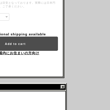
は目安となっております。実際には日本円
、ご了承ください。
tional shipping available
Add to cart
国内にお住まいの方向け