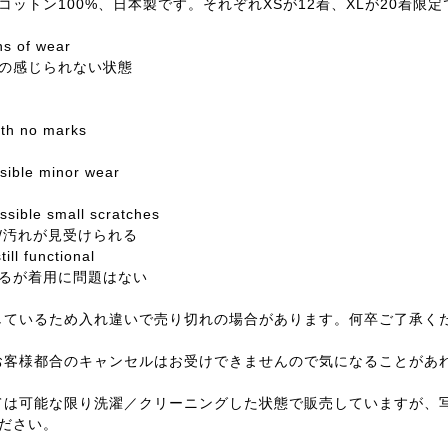
ットン100%、日本製です。それぞれXSが12着、XLが20着限定
ns of wear
の感じられない状態
with no marks
ssible minor wear
sible small scratches
/汚れが見受けられる
till functional
るが着用に問題はない
しているため入れ違いで売り切れの場合があります。何卒ご了承く
お客様都合のキャンセルはお受けできませんので気になることがあ
ては可能な限り洗濯／クリーニングした状態で販売していますが、
ださい。