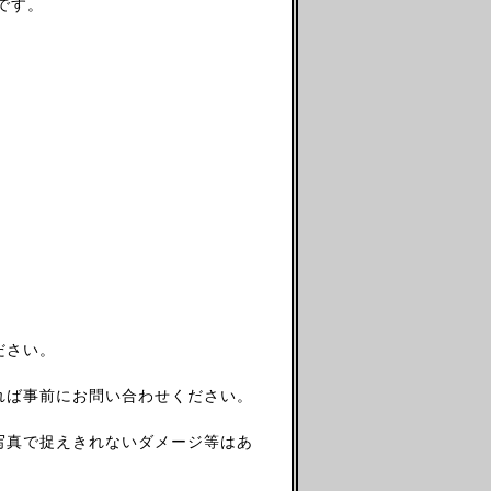
です。
ださい。
れば事前にお問い合わせください。
写真で捉えきれないダメージ等はあ