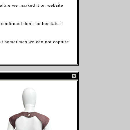
before we marked it on website
firmed.don’t be hesitate if
.but sometimes we can not capture