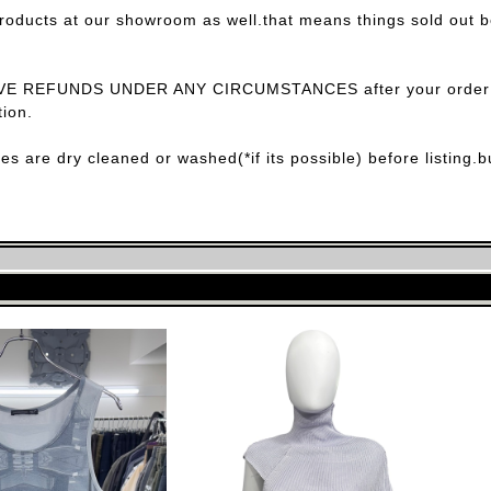
products at our showroom as well.that means things sold out 
E REFUNDS UNDER ANY CIRCUMSTANCES after your order con
ion.
ces are dry cleaned or washed(*if its possible) before listing