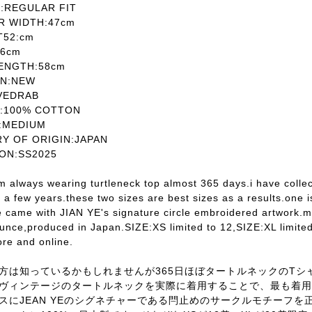
REGULAR FIT
 WIDTH:47cm
T52:cm
6cm
ENGTH:58cm
N:NEW
VEDRAB
:100% COTTON
MEDIUM
 OF ORIGIN:JAPAN
ON:SS2025
m always wearing turtleneck top almost 365 days.i have collec
a few years.these two sizes are best sizes as a results.one is 
e came with JIAN YE's signature circle embroidered artwork
nce,produced in Japan.SIZE:XS limited to 12,SIZE:XL limited 
ore and online.
方は知っているかもしれませんが365日ほぼタートルネックのTシ
ヴィンテージのタートルネックを実際に着用することで、最も着用
スにJEAN YEのシグネチャーである閂止めのサークルモチーフ