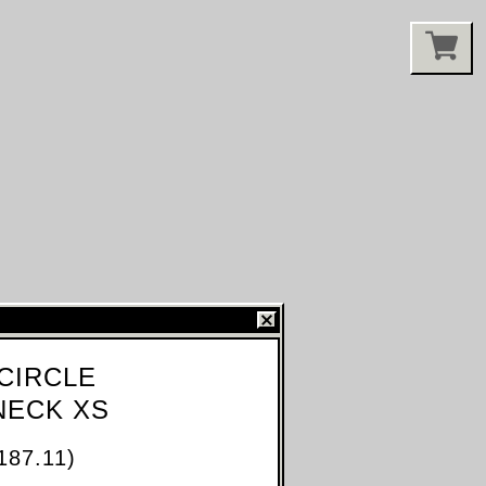
 CIRCLE
NECK XS
187.11)