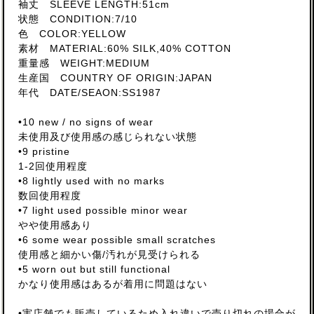
袖丈 SLEEVE LENGTH:51cm
状態 CONDITION:7/10
色 COLOR:YELLOW
素材 MATERIAL:60% SILK,40% COTTON
重量感 WEIGHT:MEDIUM
生産国 COUNTRY OF ORIGIN:JAPAN
年代 DATE/SEAON:SS1987
•10 new / no signs of wear
未使用及び使用感の感じられない状態
•9 pristine
1-2回使用程度
•8 lightly used with no marks
数回使用程度
•7 light used possible minor wear
やや使用感あり
•6 some wear possible small scratches
使用感と細かい傷/汚れが見受けられる
•5 worn out but still functional
かなり使用感はあるが着用に問題はない
•実店舗でも販売しているため入れ違いで売り切れの場合が