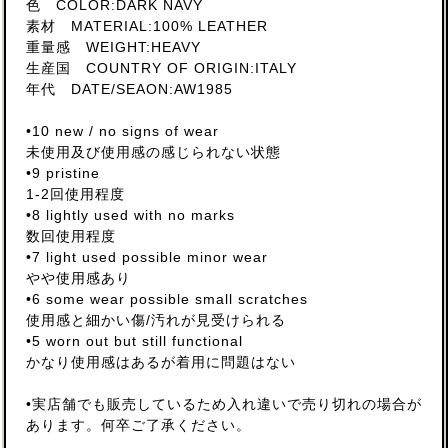
色 COLOR:DARK NAVY
素材 MATERIAL:100% LEATHER
重量感 WEIGHT:HEAVY
生産国 COUNTRY OF ORIGIN:ITALY
年代 DATE/SEAON:AW1985
•10 new / no signs of wear
未使用及び使用感の感じられない状態
•9 pristine
1-2回使用程度
•8 lightly used with no marks
数回使用程度
•7 light used possible minor wear
やや使用感あり
•6 some wear possible small scratches
使用感と細かい傷/汚れが見受けられる
•5 worn out but still functional
かなり使用感はあるが着用に問題はない
•実店舗でも販売しているため入れ違いで売り切れの場合が
あります。何卒ご了承ください。