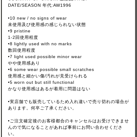
DATE/SEASON 年代:AW1996
•10 new / no signs of wear
未使用及び使用感の感じられない状態
•9 pristine
1-2回使用程度
•8 lightly used with no marks
数回使用程度
•7 light used possible minor wear
やや使用感あり
•6 some wear possible small scratches
使用感と細かい傷/汚れが見受けられる
•5 worn out but still functional
かなり使用感はあるが着用に問題はない
•実店舗でも販売しているため入れ違いで売り切れの場合が
あります。何卒ご了承ください。
•ご注文確定後のお客様都合のキャンセルはお受けできませ
んので気になることがあれば事前にお問い合わせくださ
い。