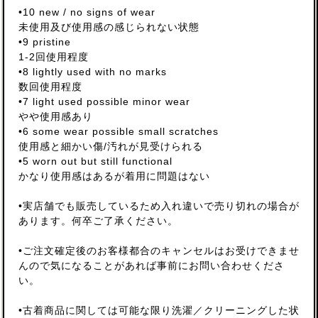
•10 new / no signs of wear
未使用及び使用感の感じられない状態
•9 pristine
1-2回使用程度
•8 lightly used with no marks
数回使用程度
•7 light used possible minor wear
やや使用感あり
•6 some wear possible small scratches
使用感と細かい傷/汚れが見受けられる
•5 worn out but still functional
かなり使用感はあるが着用に問題はない
•実店舗でも販売しているため入れ違いで売り切れの場合が
あります。何卒ご了承ください。
•ご注文確定後のお客様都合のキャンセルはお受けできませ
んので気になることがあれば事前にお問い合わせくださ
い。
•古着商品に関しては可能な限り洗濯／クリーニングした状