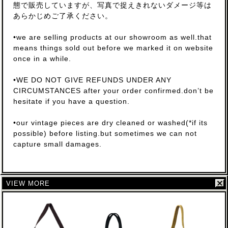
態で販売していますが、写真で捉えきれないダメージ等は
あらかじめご了承ください。
•we are selling products at our showroom as well.that
means things sold out before we marked it on website
once in a while.
•WE DO NOT GIVE REFUNDS UNDER ANY
CIRCUMSTANCES after your order confirmed.don’t be
hesitate if you have a question.
•our vintage pieces are dry cleaned or washed(*if its
possible) before listing.but sometimes we can not
capture small damages.
VIEW MORE