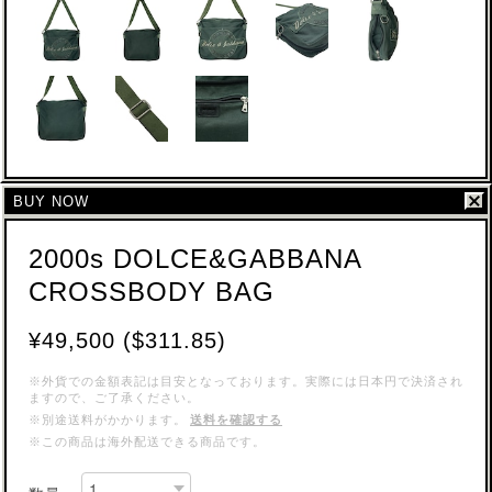
BUY NOW
2000s DOLCE&GABBANA
CROSSBODY BAG
¥49,500 ($311.85)
※外貨での金額表記は目安となっております。実際には日本円で決済され
ますので、ご了承ください。
※別途送料がかかります。
送料を確認する
※この商品は海外配送できる商品です。