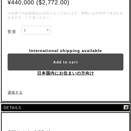
¥440,000 ($2,772.00)
※外貨での金額表記は目安となっております。実際には日本円で決済され
ますので、ご了承ください。
数量
International shipping available
Add to cart
日本国内にお住まいの方向け
通報する
DETAILS