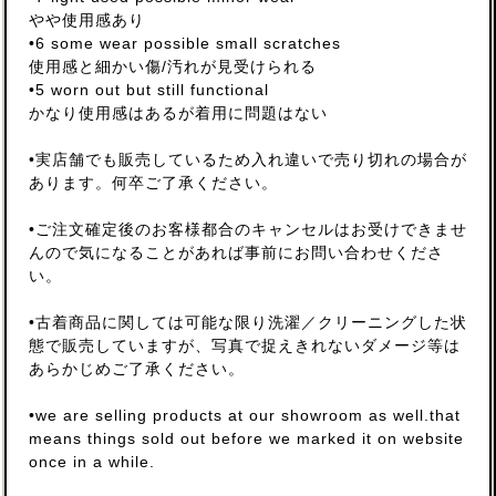
やや使用感あり
•6 some wear possible small scratches
使用感と細かい傷/汚れが見受けられる
•5 worn out but still functional
かなり使用感はあるが着用に問題はない
•実店舗でも販売しているため入れ違いで売り切れの場合が
あります。何卒ご了承ください。
•ご注文確定後のお客様都合のキャンセルはお受けできませ
んので気になることがあれば事前にお問い合わせくださ
い。
•古着商品に関しては可能な限り洗濯／クリーニングした状
態で販売していますが、写真で捉えきれないダメージ等は
あらかじめご了承ください。
•we are selling products at our showroom as well.that
means things sold out before we marked it on website
once in a while.