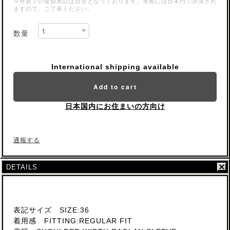
※外貨での金額表記は目安となっております。実際には日本円で決済され
ますので、ご了承ください。
数量
International shipping available
Add to cart
日本国内にお住まいの方向け
通報する
DETAILS
表記サイズ SIZE:36
着用感 FITTING:REGULAR FIT