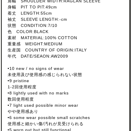
肩幅 SHOULDER WIDTH:RAGLAN SLEEVE
身幅 PIT TO PIT:49cm
着丈 LENGTH:55cm
袖丈 SLEEVE LENGTH:-cm
状態 CONDITION:7/10
色 COLOR:BLACK
素材 MATERIAL:100% COTTON
重量感 WEIGHT:MEDIUM
生産国 COUNTRY OF ORIGIN:ITALY
年代 DATE/SEAON:AW2009
•10 new / no signs of wear
未使用及び使用感の感じられない状態
•9 pristine
1-2回使用程度
•8 lightly used with no marks
数回使用程度
•7 light used possible minor wear
やや使用感あり
•6 some wear possible small scratches
使用感と細かい傷/汚れが見受けられる
•5 worn out but still functional