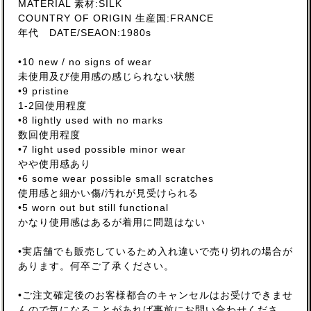
MATERIAL 素材:SILK
COUNTRY OF ORIGIN 生産国:FRANCE
年代 DATE/SEAON:1980s
•10 new / no signs of wear
未使用及び使用感の感じられない状態
•9 pristine
1-2回使用程度
•8 lightly used with no marks
数回使用程度
•7 light used possible minor wear
やや使用感あり
•6 some wear possible small scratches
使用感と細かい傷/汚れが見受けられる
•5 worn out but still functional
かなり使用感はあるが着用に問題はない
•実店舗でも販売しているため入れ違いで売り切れの場合が
あります。何卒ご了承ください。
•ご注文確定後のお客様都合のキャンセルはお受けできませ
んので気になることがあれば事前にお問い合わせくださ