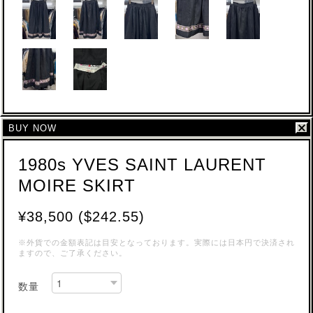
BUY NOW
1980s YVES SAINT LAURENT
MOIRE SKIRT
¥38,500 ($242.55)
※外貨での金額表記は目安となっております。実際には日本円で決済され
ますので、ご了承ください。
数量