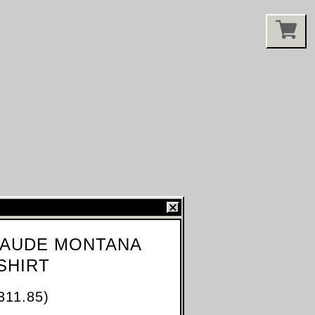
LAUDE MONTANA
SHIRT
311.85)