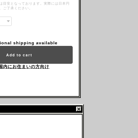
は目安となっております。実際には日本円
、ご了承ください。
tional shipping available
Add to cart
国内にお住まいの方向け