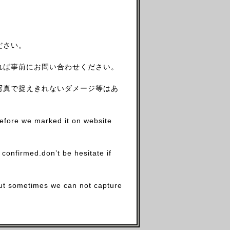
ださい。
れば事前にお問い合わせください。
写真で捉えきれないダメージ等はあ
before we marked it on website
firmed.don’t be hesitate if
.but sometimes we can not capture