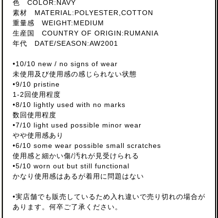
色 COLOR:NAVY
素材 MATERIAL:POLYESTER,COTTON
重量感 WEIGHT:MEDIUM
生産国 COUNTRY OF ORIGIN:RUMANIA
年代 DATE/SEASON:AW2001
•10/10 new / no signs of wear
未使用及び使用感の感じられない状態
•9/10 pristine
1-2回使用程度
•8/10 lightly used with no marks
数回使用程度
•7/10 light used possible minor wear
やや使用感あり
•6/10 some wear possible small scratches
使用感と細かい傷/汚れが見受けられる
•5/10 worn out but still functional
かなり使用感はあるが着用に問題はない
•実店舗でも販売しているため入れ違いで売り切れの場合が
あります。何卒ご了承ください。