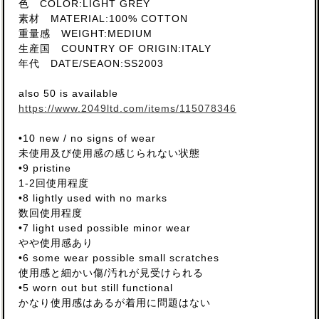
色 COLOR:LIGHT GREY
素材 MATERIAL:100% COTTON
重量感 WEIGHT:MEDIUM
生産国 COUNTRY OF ORIGIN:ITALY
年代 DATE/SEAON:SS2003
also 50 is available
https://www.2049ltd.com/items/115078346
•10 new / no signs of wear
未使用及び使用感の感じられない状態
•9 pristine
1-2回使用程度
•8 lightly used with no marks
数回使用程度
•7 light used possible minor wear
やや使用感あり
•6 some wear possible small scratches
使用感と細かい傷/汚れが見受けられる
•5 worn out but still functional
かなり使用感はあるが着用に問題はない