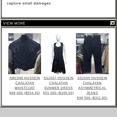
capture small damages.
VIEW MORE
AW1996 HUSSEIN
SS2007 HUSSEIN
SS2005 HUSSEIN
CHALAYAN
CHALAYAN
CHALAYAN
WAISTCOAT
SUNMER DRESS
ASYMMETRICAL
¥88,000 ($554.40)
¥55,000 ($346.50)
JEANS
¥49,500 ($311.85)