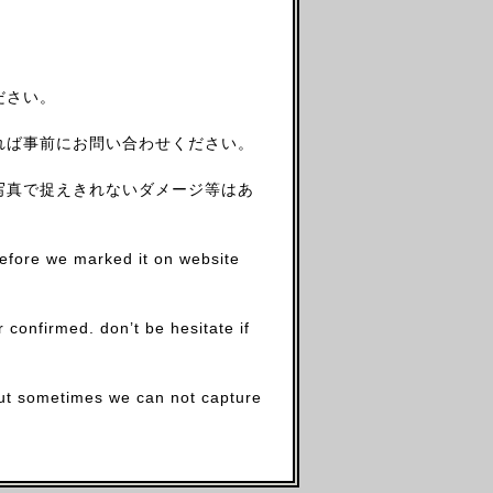
ださい。
れば事前にお問い合わせください。
写真で捉えきれないダメージ等はあ
before we marked it on website
firmed. don’t be hesitate if
.but sometimes we can not capture