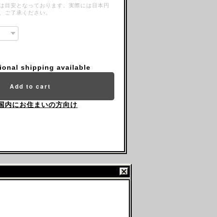
は目安となっております。実際には日本円
、ご了承ください。
tional shipping available
Add to cart
国内にお住まいの方向け