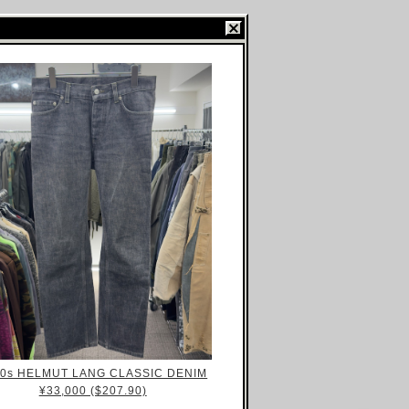
00s HELMUT LANG CLASSIC DENIM
¥33,000 ($207.90)