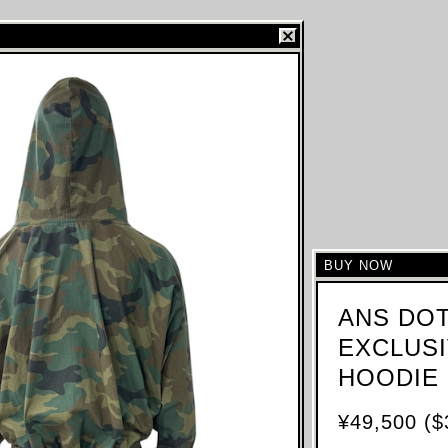
BUY NOW
ANS DO
EXCLUS
HOODIE
¥49,500 ($