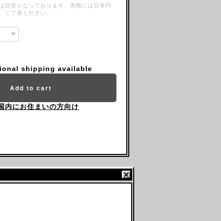
は目安となっております。実際には日本円
、ご了承ください。
tional shipping available
Add to cart
国内にお住まいの方向け