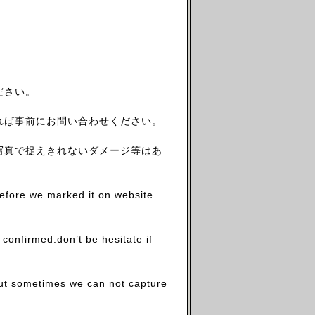
ださい。
れば事前にお問い合わせください。
写真で捉えきれないダメージ等はあ
before we marked it on website
firmed.don’t be hesitate if
.but sometimes we can not capture