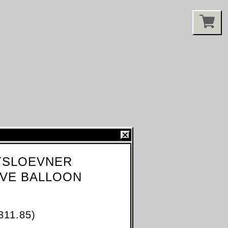
TSLOEVNER
IVE BALLOON
311.85)