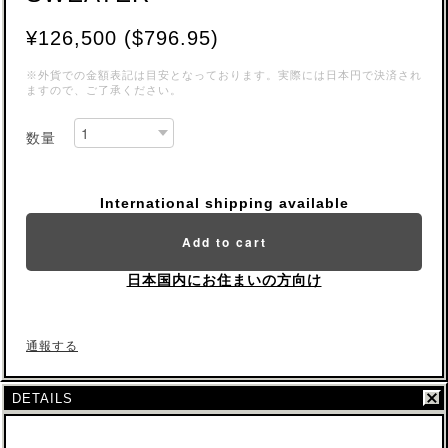
¥126,500 ($796.95)
※外貨での金額表記は目安となっております。実際には日本円で決済され
ますので、ご了承ください。
数量
International shipping available
Add to cart
日本国内にお住まいの方向け
通報する
DETAILS