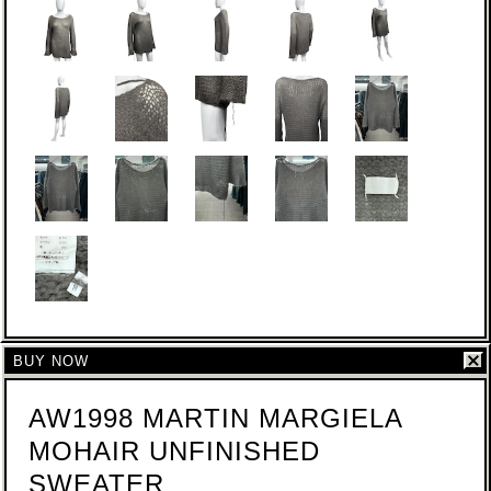
BUY NOW
AW1998 MARTIN MARGIELA
MOHAIR UNFINISHED
SWEATER