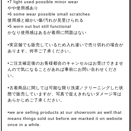
•7 light used possible minor wear
やや使用感あり
•6 some wear possible small scratches
使用感と細かい傷/汚れが見受けられる
•5 worn out but still functional
かなり使用感はあるが着用に問題はない
•実店舗でも販売しているため入れ違いで売り切れの場合が
あります。何卒ご了承ください。
•ご注文確定後のお客様都合のキャンセルはお受けできませ
んので気になることがあれば事前にお問い合わせくださ
い。
•古着商品に関しては可能な限り洗濯／クリーニングした状
態で販売していますが、写真で捉えきれないダメージ等は
あらかじめご了承ください。
•we are selling products at our showroom as well.that
means things sold out before we marked it on website
once in a while.