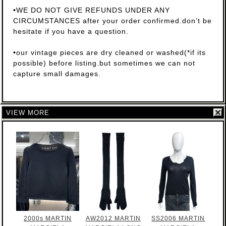
•WE DO NOT GIVE REFUNDS UNDER ANY
CIRCUMSTANCES after your order confirmed.don’t be
hesitate if you have a question.
•our vintage pieces are dry cleaned or washed(*if its
possible) before listing.but sometimes we can not
capture small damages.
VIEW MORE
2000s MARTIN
AW2012 MARTIN
SS2006 MARTIN