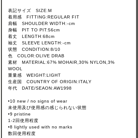
表記サイズ SIZE:M
着用感 FITTING:REGULAR FIT
肩幅 SHOULDER WIDTH:-cm
身幅 PIT TO PIT:56cm
着丈 LENGTH:68cm
袖丈 SLEEVE LENGTH:-cm
状態 CONDITION:8/10
色 COLOR:OLIVE DRAB
素材 MATERIAL:67% MOHAIR,30% NYLON,3%
WOOL
重量感 WEIGHT:LIGHT
生産国 COUNTRY OF ORIGIN:ITALY
年代 DATE/SEAON:AW1998
•10 new / no signs of wear
未使用及び使用感の感じられない状態
•9 pristine
1-2回使用程度
•8 lightly used with no marks
数回使用程度