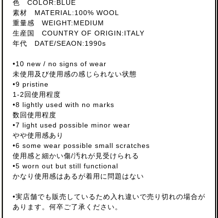
色 COLOR:BLUE
素材 MATERIAL:100% WOOL
重量感 WEIGHT:MEDIUM
生産国 COUNTRY OF ORIGIN:ITALY
年代 DATE/SEAON:1990s
•10 new / no signs of wear
未使用及び使用感の感じられない状態
•9 pristine
1-2回使用程度
•8 lightly used with no marks
数回使用程度
•7 light used possible minor wear
やや使用感あり
•6 some wear possible small scratches
使用感と細かい傷/汚れが見受けられる
•5 worn out but still functional
かなり使用感はあるが着用に問題はない
•実店舗でも販売しているため入れ違いで売り切れの場合が
あります。何卒ご了承ください。