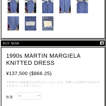
BUY NOW
1990s MARTIN MARGIELA
KNITTED DRESS
¥137,500 ($866.25)
※外貨での金額表記は目安となっております。実際には日本円で決済され
ますので、ご了承ください。
数量