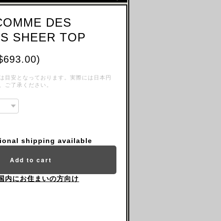
 COMME DES
S SHEER TOP
$693.00)
は目安となっております。実際には日本円
、ご了承ください。
tional shipping available
Add to cart
国内にお住まいの方向け