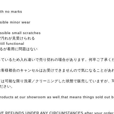
with no marks
ssible minor wear
sible small scratches
/汚れが見受けられる
till functional
るが着用に問題はない
しているため入れ違いで売り切れの場合があります。何卒ご了承く
お客様都合のキャンセルはお受けできませんので気になることがあ
ては可能な限り洗濯／クリーニングした状態で販売していますが、
ださい。
products at our showroom as well.that means things sold out 
E REFUNDS UNDER ANY CIRCUMSTANCES after your order con