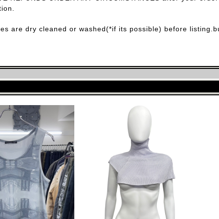
ion.
ces are dry cleaned or washed(*if its possible) before listing