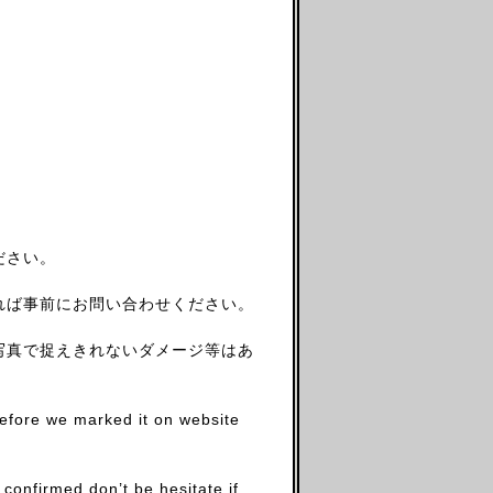
ださい。
れば事前にお問い合わせください。
写真で捉えきれないダメージ等はあ
before we marked it on website
firmed.don’t be hesitate if