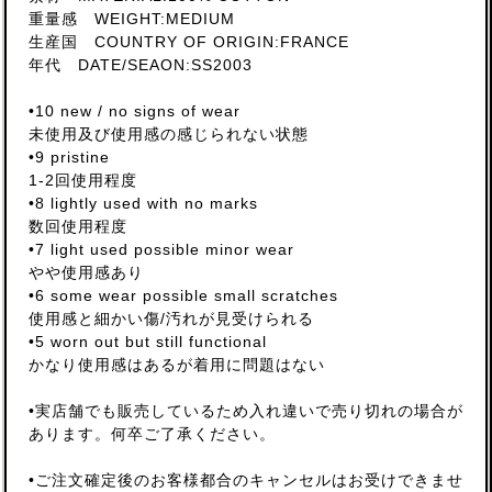
重量感 WEIGHT:MEDIUM
生産国 COUNTRY OF ORIGIN:FRANCE
年代 DATE/SEAON:SS2003
•10 new / no signs of wear
未使用及び使用感の感じられない状態
•9 pristine
1-2回使用程度
•8 lightly used with no marks
数回使用程度
•7 light used possible minor wear
やや使用感あり
•6 some wear possible small scratches
使用感と細かい傷/汚れが見受けられる
•5 worn out but still functional
かなり使用感はあるが着用に問題はない
•実店舗でも販売しているため入れ違いで売り切れの場合が
あります。何卒ご了承ください。
•ご注文確定後のお客様都合のキャンセルはお受けできませ