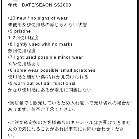
年代 DATE/SEAON:SS2000
•10 new / no signs of wear
未使用及び使用感の感じられない状態
•9 pristine
1-2回使用程度
•8 lightly used with no marks
数回使用程度
•7 light used possible minor wear
やや使用感あり
•6 some wear possible small scratches
使用感と細かい傷/汚れが見受けられる
•5 worn out but still functional
かなり使用感はあるが着用に問題はない
•実店舗でも販売しているため入れ違いで売り切れの場合が
あります。何卒ご了承ください。
•ご注文確定後のお客様都合のキャンセルはお受けできませ
んので気になることがあれば事前にお問い合わせくださ
い。