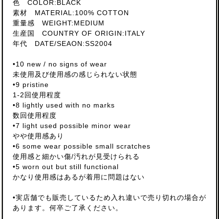
色 COLOR:BLACK
素材 MATERIAL:100% COTTON
重量感 WEIGHT:MEDIUM
生産国 COUNTRY OF ORIGIN:ITALY
年代 DATE/SEAON:SS2004
•10 new / no signs of wear
未使用及び使用感の感じられない状態
•9 pristine
1-2回使用程度
•8 lightly used with no marks
数回使用程度
•7 light used possible minor wear
やや使用感あり
•6 some wear possible small scratches
使用感と細かい傷/汚れが見受けられる
•5 worn out but still functional
かなり使用感はあるが着用に問題はない
•実店舗でも販売しているため入れ違いで売り切れの場合が
あります。何卒ご了承ください。