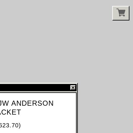
 JW ANDERSON
ACKET
623.70)