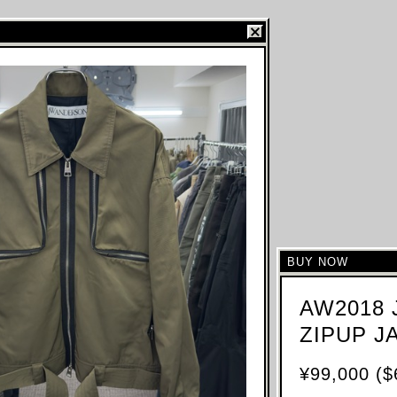
BUY NOW
AW2018
ZIPUP J
¥99,000 ($