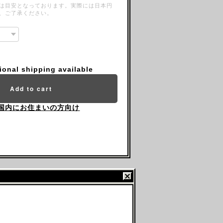
は目安となっております。実際には日本円
、ご了承ください。
tional shipping available
Add to cart
国内にお住まいの方向け