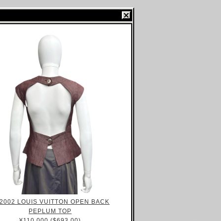
2002 LOUIS VUITTON OPEN BACK
PEPLUM TOP
¥110,000 ($693.00)