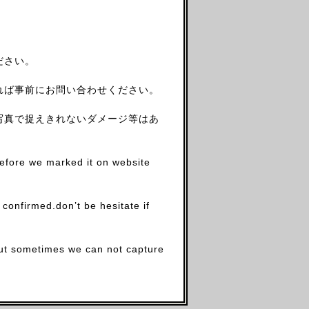
ださい。
れば事前にお問い合わせください。
写真で捉えきれないダメージ等はあ
before we marked it on website
firmed.don’t be hesitate if
.but sometimes we can not capture