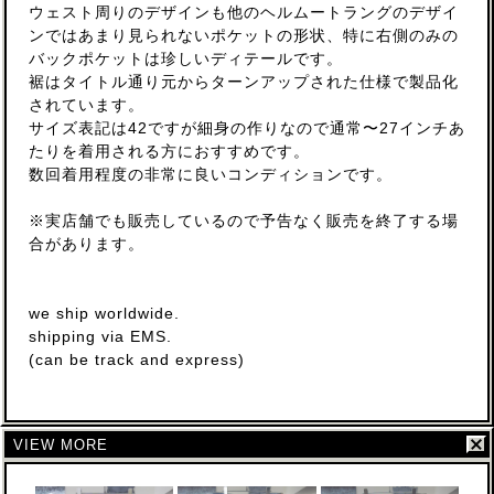
ウェスト周りのデザインも他のヘルムートラングのデザイ
ンではあまり見られないポケットの形状、特に右側のみの
バックポケットは珍しいディテールです。
裾はタイトル通り元からターンアップされた仕様で製品化
されています。
サイズ表記は42ですが細身の作りなので通常〜27インチあ
たりを着用される方におすすめです。
数回着用程度の非常に良いコンディションです。
※実店舗でも販売しているので予告なく販売を終了する場
合があります。
we ship worldwide.
shipping via EMS.
(can be track and express)
VIEW MORE