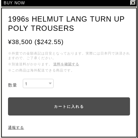
BUY NOW
1996s HELMUT LANG TURN UP
POLY TROUSERS
¥38,500 ($242.55)
※外貨での金額表記は目安となっております。実際には日本円で決済され
ますので、ご了承ください。
※別途送料がかかります。
送料を確認する
※この商品は海外配送できる商品です。
数量
カートに入れる
通報する