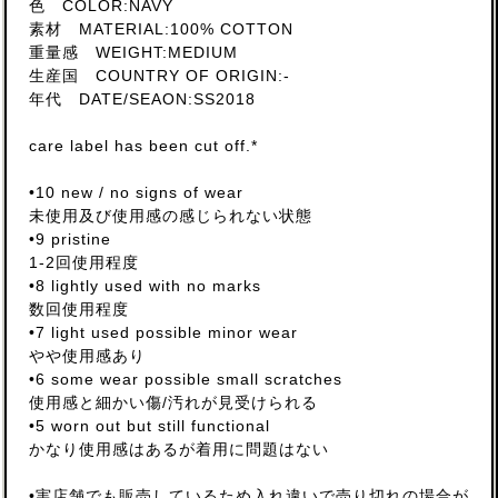
色 COLOR:NAVY
素材 MATERIAL:100% COTTON
重量感 WEIGHT:MEDIUM
生産国 COUNTRY OF ORIGIN:-
年代 DATE/SEAON:SS2018
care label has been cut off.*
•10 new / no signs of wear
未使用及び使用感の感じられない状態
•9 pristine
1-2回使用程度
•8 lightly used with no marks
数回使用程度
•7 light used possible minor wear
やや使用感あり
•6 some wear possible small scratches
使用感と細かい傷/汚れが見受けられる
•5 worn out but still functional
かなり使用感はあるが着用に問題はない
•実店舗でも販売しているため入れ違いで売り切れの場合が