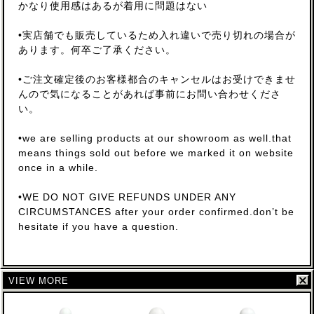
かなり使用感はあるが着用に問題はない
•実店舗でも販売しているため入れ違いで売り切れの場合が
あります。何卒ご了承ください。
•ご注文確定後のお客様都合のキャンセルはお受けできませ
んので気になることがあれば事前にお問い合わせくださ
い。
•we are selling products at our showroom as well.that
means things sold out before we marked it on website
once in a while.
•WE DO NOT GIVE REFUNDS UNDER ANY
CIRCUMSTANCES after your order confirmed.don’t be
hesitate if you have a question.
VIEW MORE