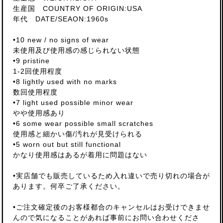
生産国 COUNTRY OF ORIGIN:USA
年代 DATE/SEAON:1960s
•10 new / no signs of wear
未使用及び使用感の感じられない状態
•9 pristine
1-2回使用程度
•8 lightly used with no marks
数回使用程度
•7 light used possible minor wear
やや使用感あり
•6 some wear possible small scratches
使用感と細かい傷/汚れが見受けられる
•5 worn out but still functional
かなり使用感はあるが着用に問題はない
•実店舗でも販売しているため入れ違いで売り切れの場合が
あります。何卒ご了承ください。
•ご注文確定後のお客様都合のキャンセルはお受けできませ
んので気になることがあれば事前にお問い合わせくださ