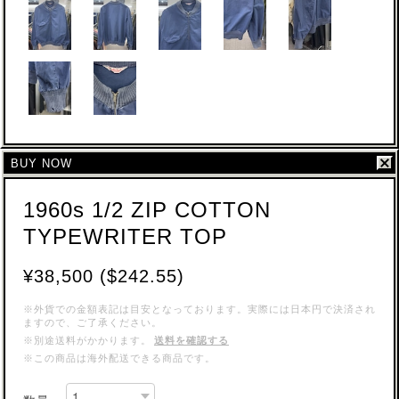
BUY NOW
1960s 1/2 ZIP COTTON
TYPEWRITER TOP
¥38,500 ($242.55)
※外貨での金額表記は目安となっております。実際には日本円で決済され
ますので、ご了承ください。
※別途送料がかかります。
送料を確認する
※この商品は海外配送できる商品です。