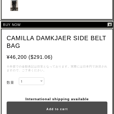
BUY NOW
CAMILLA DAMKJAER SIDE BELT
BAG
¥46,200 ($291.06)
※外貨での金額表記は目安となっております。実際には日本円で決済され
ますので、ご了承ください。
数量
International shipping available
Add to cart