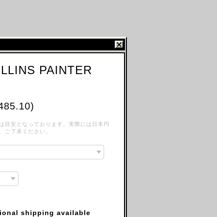
LLINS PAINTER
485.10)
は目安となっております。実際には日本円
、ご了承ください。
tional shipping available