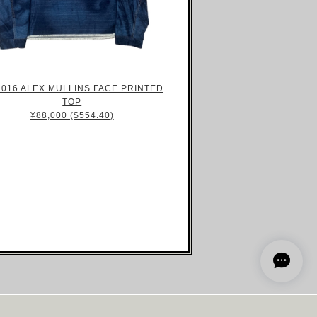
016 ALEX MULLINS FACE PRINTED
TOP
¥88,000 ($554.40)