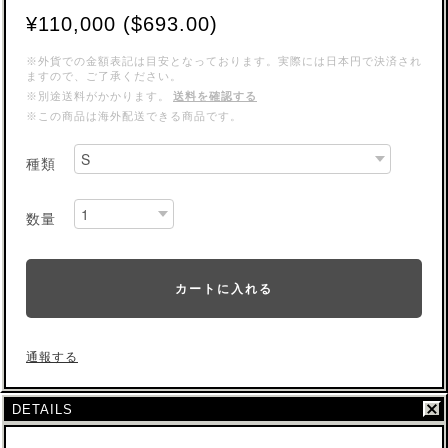
¥110,000 ($693.00)
※外貨での金額表記は目安となっております。実際には日本円で決済され
ますので、ご了承ください。
※別途送料がかかります。
送料を確認する
※この商品は海外配送できる商品です。
種類
数量
カートに入れる
通報する
DETAILS