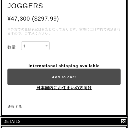
JOGGERS
¥47,300 ($297.99)
※外貨での金額表記は目安となっております。実際には日本円で決済され
ますので、ご了承ください。
数量
International shipping available
Add to cart
日本国内にお住まいの方向け
通報する
DETAILS