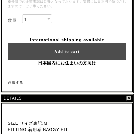
※外貨での金額表記は目安となっております。実際には日本円で決済され
ますので、ご了承ください。
数量
International shipping available
Add to cart
日本国内にお住まいの方向け
通報する
DETAILS
SIZE サイズ表記:M
FITTING 着用感:BAGGY FIT