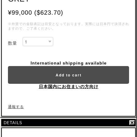
¥99,000 ($623.70)
※外貨での金額表記は目安となっております。実際には日本円で決済され
ますので、ご了承ください。
数量
International shipping available
Add to cart
日本国内にお住まいの方向け
通報する
DETAILS