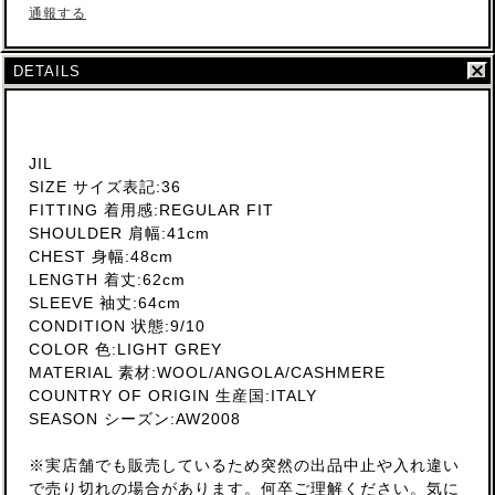
通報する
DETAILS
JIL
SIZE サイズ表記:36
FITTING 着用感:REGULAR FIT
SHOULDER 肩幅:41cm
CHEST 身幅:48cm
LENGTH 着丈:62cm
SLEEVE 袖丈:64cm
CONDITION 状態:9/10
COLOR 色:LIGHT GREY
MATERIAL 素材:WOOL/ANGOLA/CASHMERE
COUNTRY OF ORIGIN 生産国:ITALY
SEASON シーズン:AW2008
※実店舗でも販売しているため突然の出品中止や入れ違い
で売り切れの場合があります。何卒ご理解ください。気に