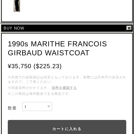
BUY NOW
1990s MARITHE FRANCOIS
GIRBAUD WAISTCOAT
¥35,750 ($225.23)
※外貨での金額表記は目安となっております。実際には日本円で決済され
ますので、ご了承ください。
※別途送料がかかります。
送料を確認する
※この商品は海外配送できる商品です。
数量
カートに入れる