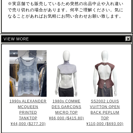
※実店舗でも販売しているため突然の出品中止や入れ違い
で売り切れの場合があります。何卒ご理解ください。気に
なることがあればお気軽にお問い合わせお願い致します。
VIEW MORE
1990s ALEXANDER
1980s COMME
SS2002 LOUIS
MCQUEEN
DES GARCONS
VUITTON OPEN
PRINTED
MICRO TOP
BACK PEPLUM
TANKTOP
¥66,000 ($415.80)
TOP
¥44,000 ($277.20)
¥110,000 ($693.00)