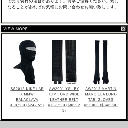
で売り切れの場合があります。何卒ご理解ください。気に
なることがあればお気軽にお問い合わせお願い致します。
VIEW MORE
SS2018 NIKE LAB
AW2001 YSL BY
AW2012 MARTIN
X MMW
TOM FORD WIDE
MARGIELA LONG
BALACLAVA
LEATHER BELT
TABI GLOVES
¥38,500 ($242.55)
¥137,500 ($866.2
¥55,000 ($346.50)
5)