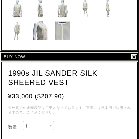
BUY NOW
1990s JIL SANDER SILK
SHEERED VEST
¥33,000 ($207.90)
※外貨での金額表記は目安となっております。実際には日本円で決済され
ますので、ご了承ください。
数量