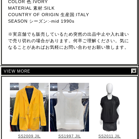
COLOR 色:IVORY
MATERIAL 素材:SILK
COUNTRY OF ORIGIN 生産国:ITALY
SEASON シーズン:-mid 1990s
※実店舗でも販売しているため突然の出品中止や入れ違い
で売り切れの場合があります。何卒ご理解ください。気に
なることがあればお気軽にお問い合わせお願い致します。
VIEW MORE
SS2009 JIL
SS1997 JIL
SS2011 JIL