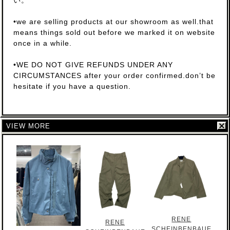
い。
•we are selling products at our showroom as well.that
means things sold out before we marked it on website
once in a while.
•WE DO NOT GIVE REFUNDS UNDER ANY
CIRCUMSTANCES after your order confirmed.don’t be
hesitate if you have a question.
VIEW MORE
RENE
RENE
SCHEINBENBAUE