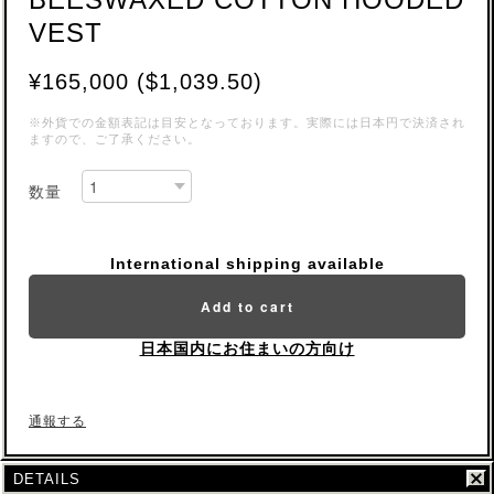
VEST
¥165,000 ($1,039.50)
※外貨での金額表記は目安となっております。実際には日本円で決済され
ますので、ご了承ください。
数量
International shipping available
Add to cart
日本国内にお住まいの方向け
通報する
DETAILS