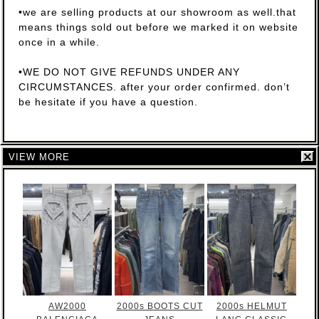
•we are selling products at our showroom as well.that
means things sold out before we marked it on website
once in a while.
•WE DO NOT GIVE REFUNDS UNDER ANY
CIRCUMSTANCES. after your order confirmed. don’t
be hesitate if you have a question.
VIEW MORE
AW2000
2000s BOOTS CUT
2000s HELMUT