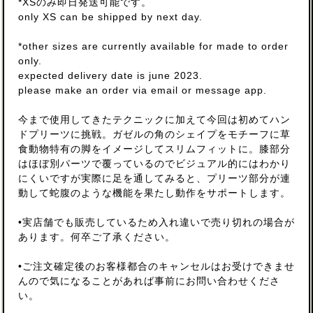
*XSのみ即日発送可能です。
only XS can be shipped by next day.
*other sizes are currently available for made to order
only.
expected delivery date is june 2023.
please make an order via email or message app.
今まで使用してきたテクニックに加えて今回は初めてハン
ドプリーツに挑戦。ガゼルの角のシェイプをモチーフに草
食動物特有の脚をイメージしてスリムフィットに。膝部分
はほぼ別パーツで覆っているのでビジュアル的にはわかり
にくいですが実際に足を通してみると、プリーツ部分が連
動して蛇腹のような機能を果たし動作をサポートします。
•実店舗でも販売しているため入れ違いで売り切れの場合が
あります。何卒ご了承ください。
•ご注文確定後のお客様都合のキャンセルはお受けできませ
んので気になることがあれば事前にお問い合わせくださ
い。