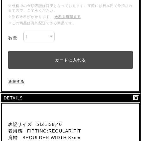
※外貨での金額表記は目安となっております。実際には日本円で決済され
ますので、ご了承ください。
※別途送料がかかります。
送料を確認する
※この商品は海外配送できる商品です。
数量
カートに入れる
通報する
DETAILS
表記サイズ SIZE:38,40
着用感 FITTING:REGULAR FIT
肩幅 SHOULDER WIDTH:37cm