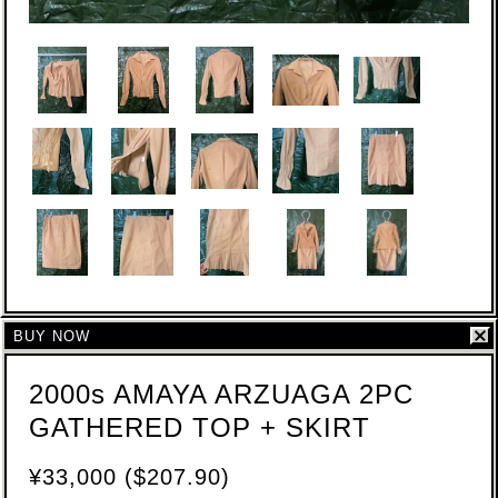
BUY NOW
2000s AMAYA ARZUAGA 2PC
GATHERED TOP + SKIRT
¥33,000 ($207.90)