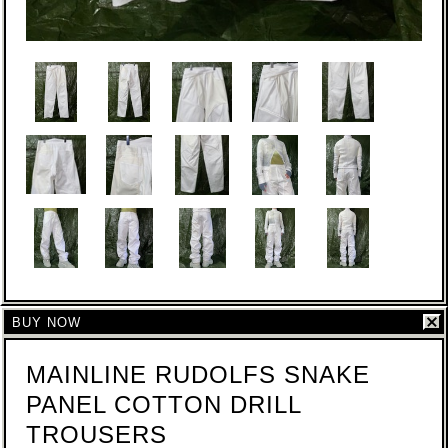
BUY NOW
MAINLINE RUDOLFS SNAKE
PANEL COTTON DRILL
TROUSERS