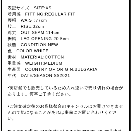
表記サイズ SIZE:XS
着用感 FITTING:REGULAR FIT
腰幅 WAIST:77cm
股上 RISE:32cm
総丈 OUT SEAM:114cm
裾幅 LEG OPENING:20.5cm
状態 CONDITION:NEW
色 COLOR:WHITE
素材 MATERIAL:COTTON
重量感 WEIGHT:MEDIUM
生産国 COUNTRY OF ORIGIN:BULGARIA
年代 DATE/SEASON:SS2021
•実店舗でも販売しているため入れ違いで売り切れの場合が
あります。何卒ご了承ください。
•ご注文確定後のお客様都合のキャンセルはお受けできませ
んので気になることがあれば事前にお問い合わせくださ
い。
•we are selling products at our showroom as well.that