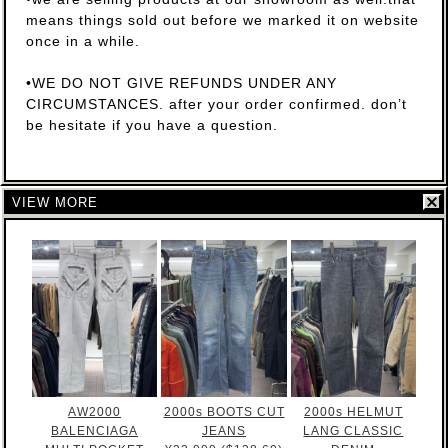
means things sold out before we marked it on website
once in a while.
•WE DO NOT GIVE REFUNDS UNDER ANY
CIRCUMSTANCES. after your order confirmed. don’t
be hesitate if you have a question.
VIEW MORE
AW2000
2000s BOOTS CUT
2000s HELMUT
BALENCIAGA
JEANS
LANG CLASSIC