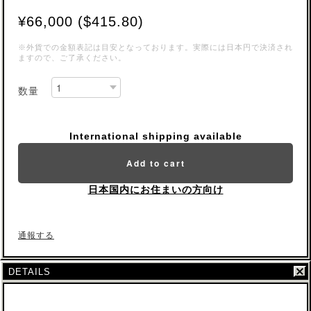
¥66,000 ($415.80)
※外貨での金額表記は目安となっております。実際には日本円で決済され
ますので、ご了承ください。
数量
International shipping available
Add to cart
日本国内にお住まいの方向け
通報する
DETAILS