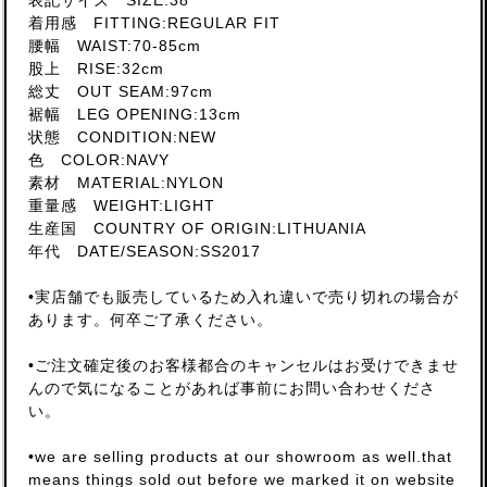
表記サイズ SIZE:38
着用感 FITTING:REGULAR FIT
腰幅 WAIST:70-85cm
股上 RISE:32cm
総丈 OUT SEAM:97cm
裾幅 LEG OPENING:13cm
状態 CONDITION:NEW
色 COLOR:NAVY
素材 MATERIAL:NYLON
重量感 WEIGHT:LIGHT
生産国 COUNTRY OF ORIGIN:LITHUANIA
年代 DATE/SEASON:SS2017
•実店舗でも販売しているため入れ違いで売り切れの場合が
あります。何卒ご了承ください。
•ご注文確定後のお客様都合のキャンセルはお受けできませ
んので気になることがあれば事前にお問い合わせくださ
い。
•we are selling products at our showroom as well.that
means things sold out before we marked it on website