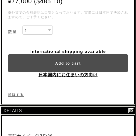
¥77,000 ($485.10)
※外貨での金額表記は目安となっております。実際には日本円で決済され
ますので、ご了承ください。
数量
International shipping available
Add to cart
日本国内にお住まいの方向け
通報する
DETAILS