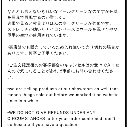
なんとも言えないきれいなペールグリーンなのですが色味
を写真で再現するのが難しく…
肉眼で見ると枚目よりほんの少しグリーンが強めです。
ストレッチが効いたナイロンベースにウールを混ぜたやや
厚手の生地が使用されています。
•実店舗でも販売しているため入れ違いで売り切れの場合が
あります。何卒ご了承ください。
•ご注文確定後のお客様都合のキャンセルはお受けできませ
んので気になることがあれば事前にお問い合わせくださ
い。
•we are selling products at our showroom as well.that
means things sold out before we marked it on website
once in a while.
•WE DO NOT GIVE REFUNDS UNDER ANY
CIRCUMSTANCES. after your order confirmed. don’t
be hesitate if you have a question.