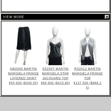
VIEW MORE
AW2005 MARTIN
SS2007 MARTIN
RS2012 MARTIN
MARGIELA FRINGE
MARGIELA STAR
MARGIELA FRINGE
LAYERED SKIRT
JACQUARD TOP
TOP
¥55,000 ($346.50)
¥66,000 ($415.80)
¥137,500 ($866.2
5)