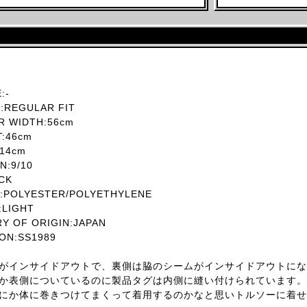
:-
REGULAR FIT
 WIDTH:56cm
T:46cm
14cm
:9/10
CK
POLYESTER/POLYETHYLENE
LIGHT
 OF ORIGIN:JAPAN
ON:SS1989
がインサイドアウトで、裏側は脇のシームがインサイドアウトにな
か表側についているのに製品タグは内側に縫い付けられています。
にか体に巻きつけてまくって着用するのかなと思いトルソーに着せ