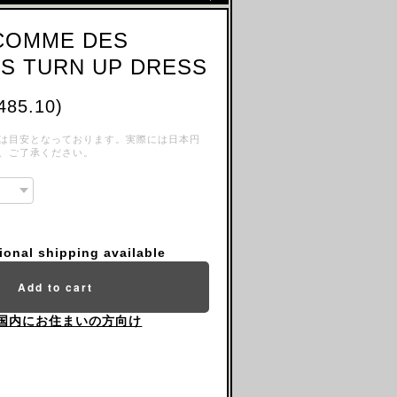
 COMME DES
S TURN UP DRESS
485.10)
は目安となっております。実際には日本円
、ご了承ください。
tional shipping available
Add to cart
国内にお住まいの方向け