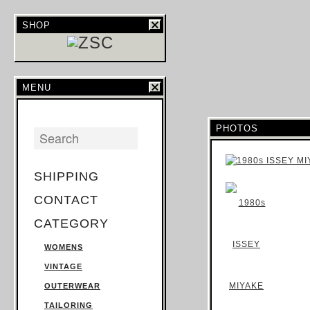
SHOP
MENU
PHOTOS
SHIPPING
CONTACT
CATEGORY
WOMENS
VINTAGE
OUTERWEAR
TAILORING