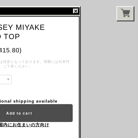
SSEY MIYAKE
D TOP
415.80)
は目安となっております。実際には日本円
、ご了承ください。
tional shipping available
Add to cart
国内にお住まいの方向け