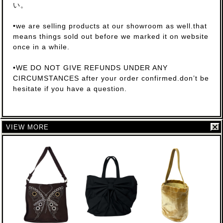
い。
•we are selling products at our showroom as well.that
means things sold out before we marked it on website
once in a while.
•WE DO NOT GIVE REFUNDS UNDER ANY
CIRCUMSTANCES after your order confirmed.don’t be
hesitate if you have a question.
VIEW MORE