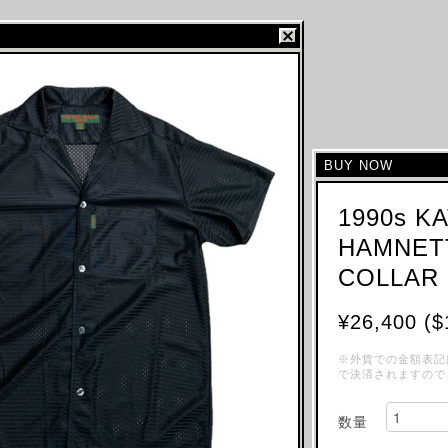
BUY NOW
1990s K
HAMNET
COLLAR 
¥26,400 ($
※外貨での金額表記
で決済されますので
数量