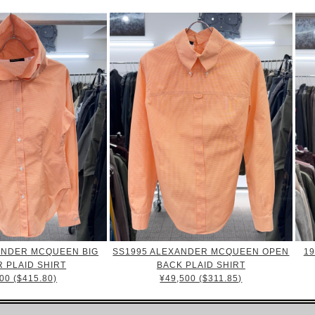
ANDER MCQUEEN BIG
SS1995 ALEXANDER MCQUEEN OPEN
1
 PLAID SHIRT
BACK PLAID SHIRT
00 ($415.80)
¥49,500 ($311.85)