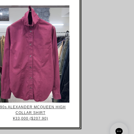
990s ALEXANDER MCQUEEN HIGH
COLLAR SHIRT
¥33,000 ($207.90)