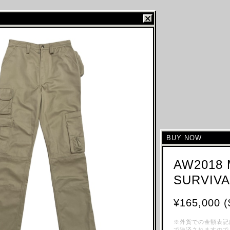
BUY NOW
AW2018 
SURVIV
¥165,000 (
※外貨での金額表記
で決済されますので