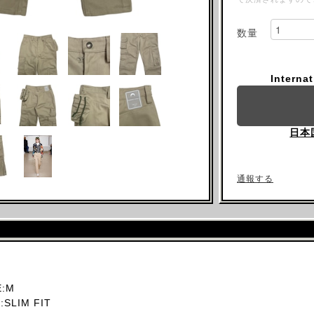
数量
Interna
日本
通報する
:M
SLIM FIT