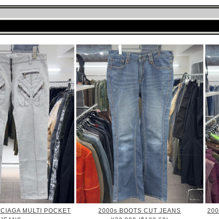
CIAGA MULTI POCKET
2000s BOOTS CUT JEANS
20