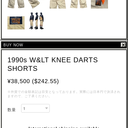
BUY NOW
1990s W&LT KNEE DARTS
SHORTS
¥38,500 ($242.55)
※外貨での金額表記は目安となっております。実際には日本円で決済され
ますので、ご了承ください。
数量