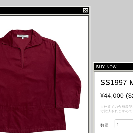
BUY NOW
SS1997 
¥44,000 ($
※外貨での金額表記
で決済されますので
数量