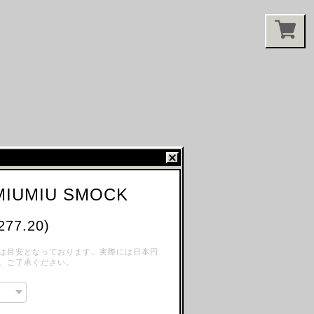
MIUMIU SMOCK
277.20)
は目安となっております。実際には日本円
、ご了承ください。